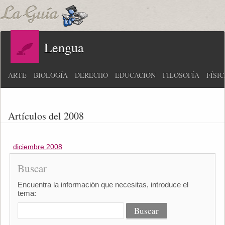
Lengua
ARTE
BIOLOGÍA
DERECHO
EDUCACIÓN
FILOSOFÍA
FÍSI
Artículos del 2008
diciembre 2008
Buscar
Encuentra la información que necesitas, introduce el
tema: