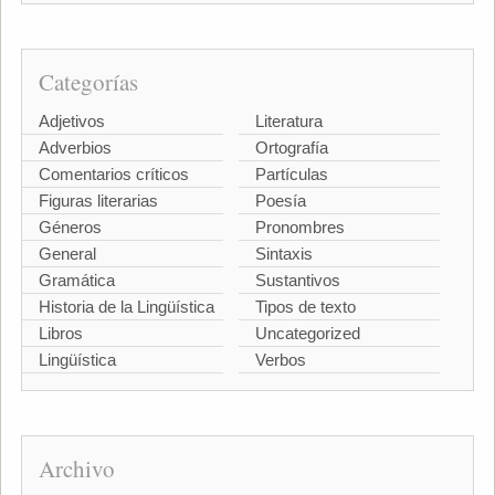
Categorías
Adjetivos
Literatura
Adverbios
Ortografía
Comentarios críticos
Partículas
Figuras literarias
Poesía
Géneros
Pronombres
General
Sintaxis
Gramática
Sustantivos
Historia de la Lingüística
Tipos de texto
Libros
Uncategorized
Lingüística
Verbos
Archivo