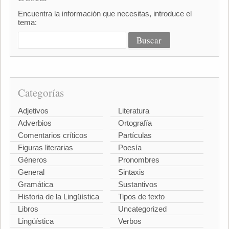
Encuentra la información que necesitas, introduce el
tema:
Categorías
Adjetivos
Literatura
Adverbios
Ortografía
Comentarios críticos
Partículas
Figuras literarias
Poesía
Géneros
Pronombres
General
Sintaxis
Gramática
Sustantivos
Historia de la Lingüística
Tipos de texto
Libros
Uncategorized
Lingüística
Verbos