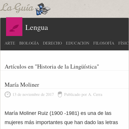
Lengua
ARTE
BIOLOGÍA
DERECHO
EDUCACIÓN
FILOSOFÍA
FÍSI
Artículos en "Historia de la Lingüística"
María Moliner
13 de noviembre de 2017
Publicado por A. Cerra
María Moliner Ruiz (1900 -1981) es una de las
mujeres más importantes que han dado las letras