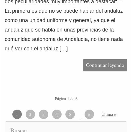
dos peculiaridades muy importantes a destacar: –
La primera es que no se puede hablar del andaluz
como una unidad uniforme y general, ya que el
andaluz que se habla en unas provincias de la
comunidad autónoma de Andalucía, no tiene nada
qué ver con el andaluz […]
Continuar leyendo
Página 1 de 6
1
2
3
4
5
»
Última »
...
Buscar