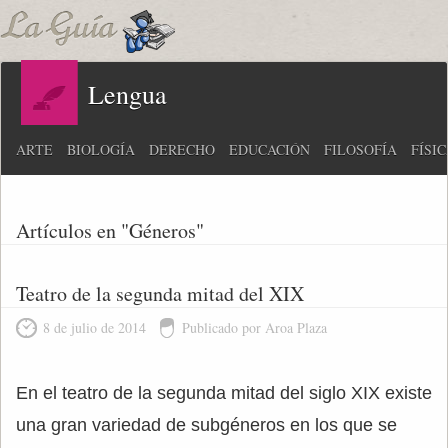
Lengua
ARTE
BIOLOGÍA
DERECHO
EDUCACIÓN
FILOSOFÍA
FÍSI
Artículos en "Géneros"
Teatro de la segunda mitad del XIX
8 de julio de 2014
Publicado por Aroa Plaza
En el teatro de la segunda mitad del siglo XIX existe
una gran variedad de subgéneros en los que se