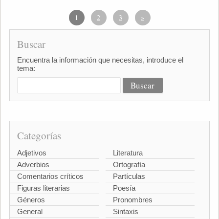
1
2
3
»
Buscar
Encuentra la información que necesitas, introduce el
tema:
Categorías
Adjetivos
Literatura
Adverbios
Ortografía
Comentarios críticos
Partículas
Figuras literarias
Poesía
Géneros
Pronombres
General
Sintaxis