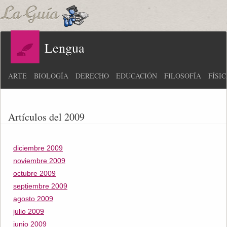
Lengua
ARTE
BIOLOGÍA
DERECHO
EDUCACIÓN
FILOSOFÍA
FÍSI
Artículos del 2009
diciembre 2009
noviembre 2009
octubre 2009
septiembre 2009
agosto 2009
julio 2009
junio 2009