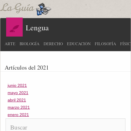
Lengua
ARTE
BIOLOGÍA
DERECHO
EDUCACIÓN
FILOSOFÍA
FÍSI
Artículos del 2021
junio 2021
mayo 2021
abril 2021
marzo 2021
enero 2021
Buscar