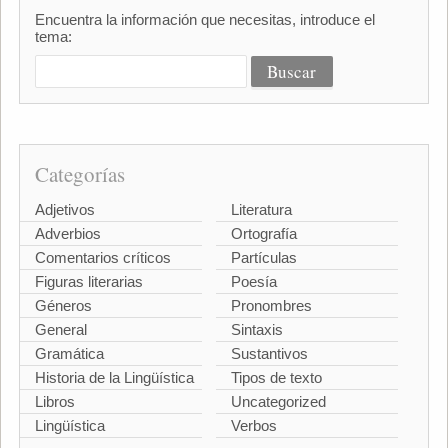
Encuentra la información que necesitas, introduce el
tema:
Categorías
Adjetivos
Literatura
Adverbios
Ortografía
Comentarios críticos
Partículas
Figuras literarias
Poesía
Géneros
Pronombres
General
Sintaxis
Gramática
Sustantivos
Historia de la Lingüística
Tipos de texto
Libros
Uncategorized
Lingüística
Verbos