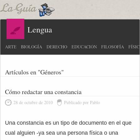
Lengua
ARTE
BIOLOGÍA
DERECHO
EDUCACIÓN
FILOSOFÍA
FÍSI
Artículos en "Géneros"
Cómo redactar una constancia
28 de octubre de 2010
Publicado por Pablo
Una constancia es un tipo de documento en el que
cual alguien -ya sea una persona física o una