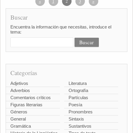
«
1
2
3
»
Buscar
Encuentra la información que necesitas, introduce el
tema:
Categorías
Adjetivos
Literatura
Adverbios
Ortografía
Comentarios críticos
Partículas
Figuras literarias
Poesía
Géneros
Pronombres
General
Sintaxis
Gramática
Sustantivos