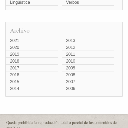
Lingüística
Verbos
Archivo
2021
2013
2020
2012
2019
2011
2018
2010
2017
2009
2016
2008
2015
2007
2014
2006
Queda prohibida la reproducción total o parcial de los contenidos de
este blog