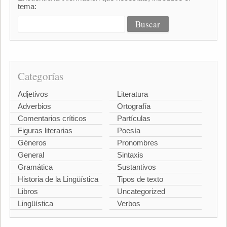
tema:
Categorías
Adjetivos
Literatura
Adverbios
Ortografía
Comentarios críticos
Partículas
Figuras literarias
Poesía
Géneros
Pronombres
General
Sintaxis
Gramática
Sustantivos
Historia de la Lingüística
Tipos de texto
Libros
Uncategorized
Lingüística
Verbos