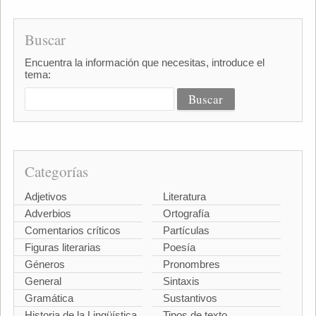
Buscar
Encuentra la información que necesitas, introduce el
tema:
Categorías
Adjetivos
Literatura
Adverbios
Ortografía
Comentarios críticos
Partículas
Figuras literarias
Poesía
Géneros
Pronombres
General
Sintaxis
Gramática
Sustantivos
Historia de la Lingüística
Tipos de texto