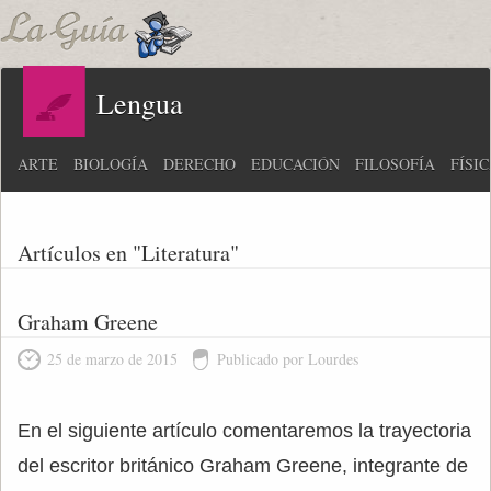
Lengua
ARTE
BIOLOGÍA
DERECHO
EDUCACIÓN
FILOSOFÍA
FÍSI
Artículos en "Literatura"
Graham Greene
25 de marzo de 2015
Publicado por Lourdes
En el siguiente artículo comentaremos la trayectoria
del escritor británico Graham Greene, integrante de