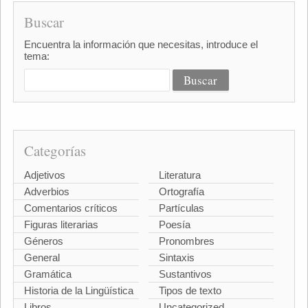
Buscar
Encuentra la información que necesitas, introduce el
tema:
Categorías
Adjetivos
Literatura
Adverbios
Ortografía
Comentarios críticos
Partículas
Figuras literarias
Poesía
Géneros
Pronombres
General
Sintaxis
Gramática
Sustantivos
Historia de la Lingüística
Tipos de texto
Libros
Uncategorized