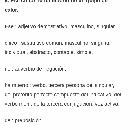
5. Ese chico no ha muerto de un golpe de
calor.
Ese : adjetivo demostrativo, masculino, singular.
chico : sustantivo común, masculino, singular,
individual, abstracto, contable, simple.
no : adverbio de negación.
ha muerto : verbo, tercera persona del singular,
del pretérito perfecto compuesto del indicativo, del
verbo morir, de la tercera conjugación, voz activa.
de : preposición.