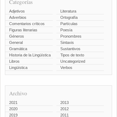
Categorías
Adjetivos
Literatura
Adverbios
Ortografía
Comentarios críticos
Partículas
Figuras literarias
Poesía
Géneros
Pronombres
General
Sintaxis
Gramática
Sustantivos
Historia de la Lingüística
Tipos de texto
Libros
Uncategorized
Lingüística
Verbos
Archivo
2021
2013
2020
2012
2019
2011