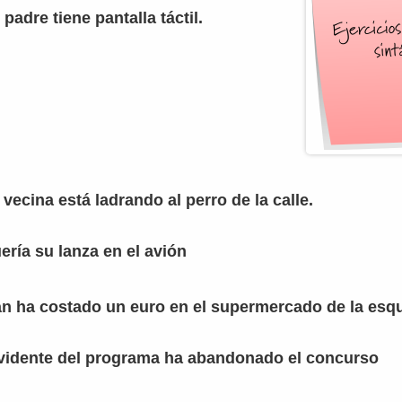
 padre tiene pantalla táctil.
 vecina está ladrando al perro de la calle.
uería su lanza en el avión
pan ha costado un euro en el supermercado de la esq
invidente del programa ha abandonado el concurso