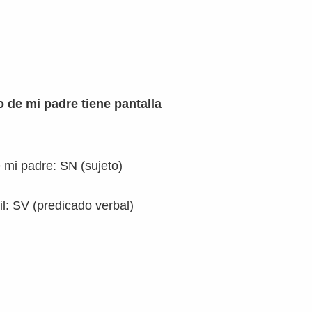
o de mi padre tiene pantalla
 mi padre: SN (sujeto)
til: SV (predicado verbal)