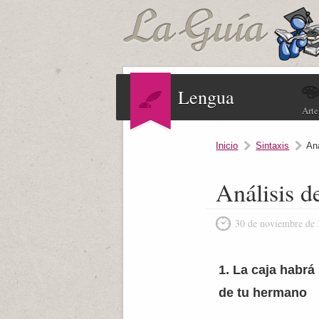
Lengua
Arte
Inicio
Sintaxis
Aná
Análisis de
30 de noviembre de
1. La caja habr
de tu hermano