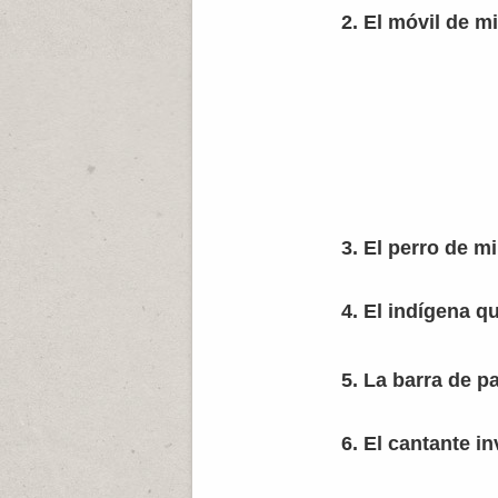
2. El móvil de mi
3. El perro de mi
4. El indígena q
5. La barra de 
6. El cantante 