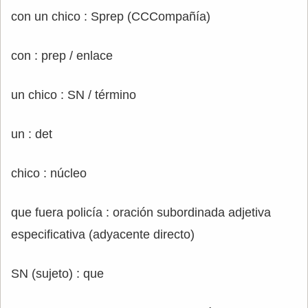
con un chico : Sprep (CCCompañía)
con : prep / enlace
un chico : SN / término
un : det
chico : núcleo
que fuera policía : oración subordinada adjetiva
especificativa (adyacente directo)
SN (sujeto) : que