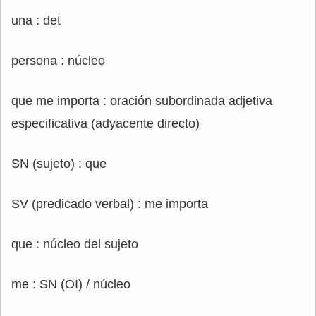
una : det
persona : núcleo
que me importa : oración subordinada adjetiva
especificativa (adyacente directo)
SN (sujeto) : que
SV (predicado verbal) : me importa
que : núcleo del sujeto
me : SN (OI) / núcleo