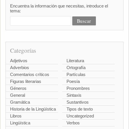
Encuentra la información que necesitas, introduce el
tema:
Categorías
Adjetivos
Literatura
Adverbios
Ortografía
Comentarios críticos
Partículas
Figuras literarias
Poesía
Géneros
Pronombres
General
Sintaxis
Gramática
Sustantivos
Historia de la Lingüística
Tipos de texto
Libros
Uncategorized
Lingüística
Verbos