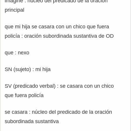
imaginé : núcleo del predicado de la oración
principal
que mi hija se casara con un chico que fuera
policía : oración subordinada sustantiva de OD
que : nexo
SN (sujeto) : mi hija
SV (predicado verbal) : se casara con un chico
que fuera policía
se casara : núcleo del predicado de la oración
subordinada sustantiva