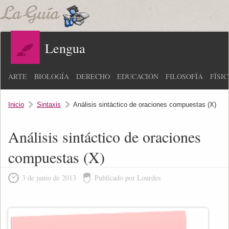
Lengua
ARTE
BIOLOGÍA
DERECHO
EDUCACIÓN
FILOSOFÍA
FÍSI
Inicio
Sintaxis
Análisis sintáctico de oraciones compuestas (X)
Análisis sintáctico de oraciones
compuestas (X)
3 de junio de 2013
Publicado por Lourdes