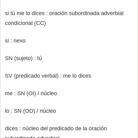
si tú me lo dices : oración subordinada adverbial
condicional (CC)
si : nexo
SN (sujeto) : tú
SV (predicado verbal) : me lo dices
me : SN (OI) / núcleo
lo : SN (OD) / núcleo
dices : núcleo del predicado de la oración