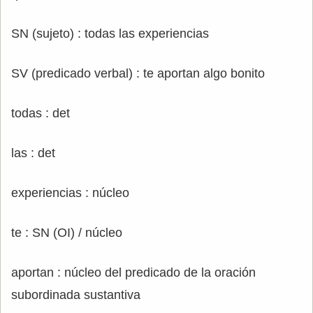
SN (sujeto) : todas las experiencias
SV (predicado verbal) : te aportan algo bonito
todas : det
las : det
experiencias : núcleo
te : SN (OI) / núcleo
aportan : núcleo del predicado de la oración
subordinada sustantiva