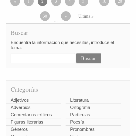
«
1
2
3
4
5
10
20
...
30
»
Última »
...
Buscar
Encuentra la información que necesitas, introduce el
tema:
Categorías
Adjetivos
Literatura
Adverbios
Ortografía
Comentarios críticos
Partículas
Figuras literarias
Poesía
Géneros
Pronombres