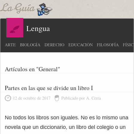
Lengua
ARTE
BIOLOGÍA
DERECHO
EDUCACIÓN
FILOSOFÍA
FÍSI
Artículos en "General"
Partes en las que se divide un libro I
12 de octubre de 2017
Publicado por A. Cerra
No todos los libros son iguales. No es lo mismo una
novela que un diccionario, un libro del colegio o un