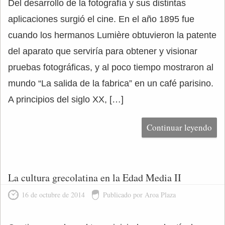
Del desarrollo de la fotografía y sus distintas
aplicaciones surgió el cine. En el año 1895 fue
cuando los hermanos Lumière obtuvieron la patente
del aparato que serviría para obtener y visionar
pruebas fotográficas, y al poco tiempo mostraron al
mundo “La salida de la fabrica” en un café parisino.
A principios del siglo XX, […]
Continuar leyendo
La cultura grecolatina en la Edad Media II
16 de octubre de 2014
Publicado por Aroa Plaza