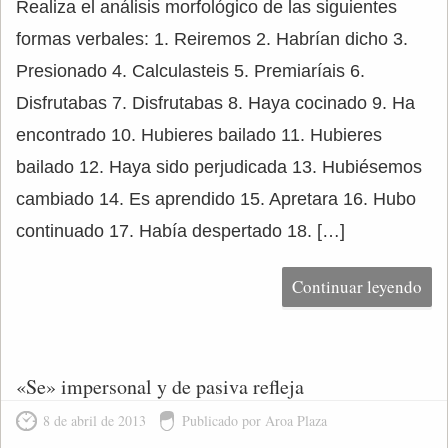
Realiza el análisis morfológico de las siguientes
formas verbales: 1. Reiremos 2. Habrían dicho 3.
Presionado 4. Calculasteis 5. Premiaríais 6.
Disfrutabas 7. Disfrutabas 8. Haya cocinado 9. Ha
encontrado 10. Hubieres bailado 11. Hubieres
bailado 12. Haya sido perjudicada 13. Hubiésemos
cambiado 14. Es aprendido 15. Apretara 16. Hubo
continuado 17. Había despertado 18. […]
Continuar leyendo
«Se» impersonal y de pasiva refleja
8 de abril de 2013
Publicado por Aroa Plaza