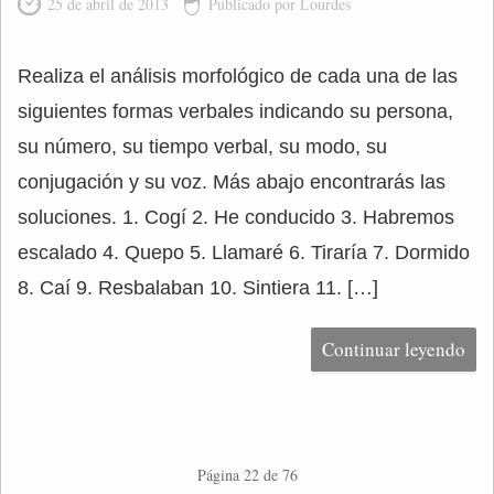
25 de abril de 2013
Publicado por Lourdes
Realiza el análisis morfológico de cada una de las
siguientes formas verbales indicando su persona,
su número, su tiempo verbal, su modo, su
conjugación y su voz. Más abajo encontrarás las
soluciones. 1. Cogí 2. He conducido 3. Habremos
escalado 4. Quepo 5. Llamaré 6. Tiraría 7. Dormido
8. Caí 9. Resbalaban 10. Sintiera 11. […]
Continuar leyendo
Página 22 de 76