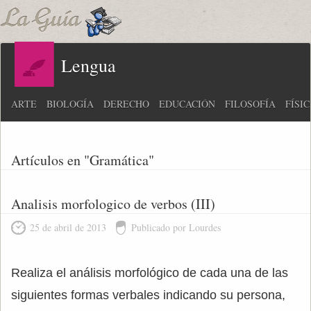
Lengua
ARTE
BIOLOGÍA
DERECHO
EDUCACIÓN
FILOSOFÍA
FÍSI
Artículos en "Gramática"
Analisis morfologico de verbos (III)
25 de abril de 2013
Publicado por Lourdes
Realiza el análisis morfológico de cada una de las
siguientes formas verbales indicando su persona,