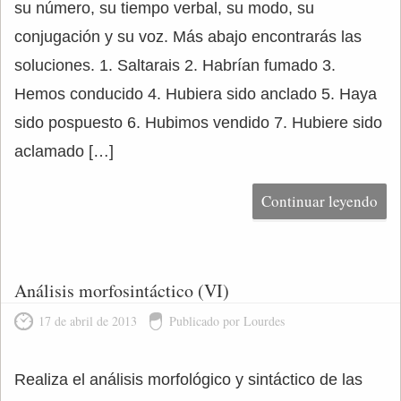
su número, su tiempo verbal, su modo, su
conjugación y su voz. Más abajo encontrarás las
soluciones. 1. Saltarais 2. Habrían fumado 3.
Hemos conducido 4. Hubiera sido anclado 5. Haya
sido pospuesto 6. Hubimos vendido 7. Hubiere sido
aclamado […]
Continuar leyendo
Análisis morfosintáctico (VI)
17 de abril de 2013
Publicado por Lourdes
Realiza el análisis morfológico y sintáctico de las