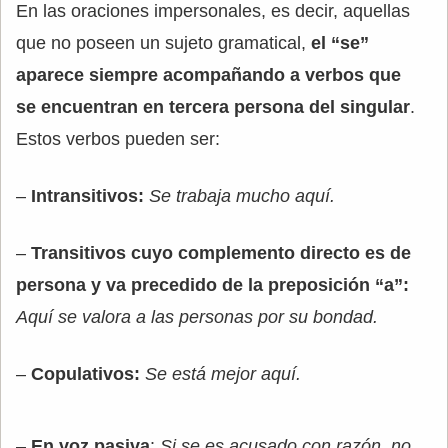
En las oraciones impersonales, es decir, aquellas
que no poseen un sujeto gramatical,
el “se”
aparece siempre acompañando a verbos que
se encuentran en tercera persona del singular
.
Estos verbos pueden ser:
–
Intransitivos:
Se trabaja mucho aquí.
–
Transitivos cuyo complemento directo es de
persona y va precedido de la preposición “a”:
Aquí se valora a las personas por su bondad.
–
Copulativos:
Se está mejor aquí.
–
En voz pasiva
:
Si se es acusado con razón, no