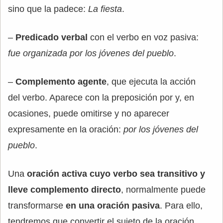
sino que la padece:
La fiesta
.
–
Predicado verbal
con el verbo en voz pasiva:
fue organizada por los jóvenes del pueblo
.
–
Complemento agente
, que ejecuta la acción
del verbo. Aparece con la preposición por y, en
ocasiones, puede omitirse y no aparecer
expresamente en la oración:
por los jóvenes del
pueblo
.
Una
oración activa cuyo verbo sea transitivo y
lleve complemento directo
, normalmente puede
transformarse
en una oración pasiva
. Para ello,
tendremos que convertir el sujeto de la oración