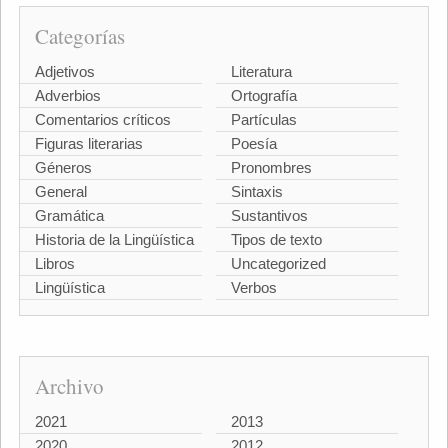
Categorías
Adjetivos
Literatura
Adverbios
Ortografía
Comentarios críticos
Partículas
Figuras literarias
Poesía
Géneros
Pronombres
General
Sintaxis
Gramática
Sustantivos
Historia de la Lingüística
Tipos de texto
Libros
Uncategorized
Lingüística
Verbos
Archivo
2021
2013
2020
2012