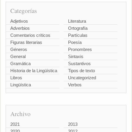
Categorías
Adjetivos
Literatura
Adverbios
Ortografía
Comentarios críticos
Partículas
Figuras literarias
Poesía
Géneros
Pronombres
General
Sintaxis
Gramática
Sustantivos
Historia de la Lingüística
Tipos de texto
Libros
Uncategorized
Lingüística
Verbos
Archivo
2021
2013
2020
2012