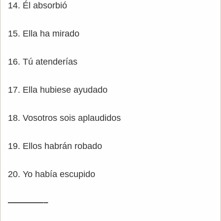
14. Él absorbió
15. Ella ha mirado
16. Tú atenderías
17. Ella hubiese ayudado
18. Vosotros sois aplaudidos
19. Ellos habrán robado
20. Yo había escupido
————–