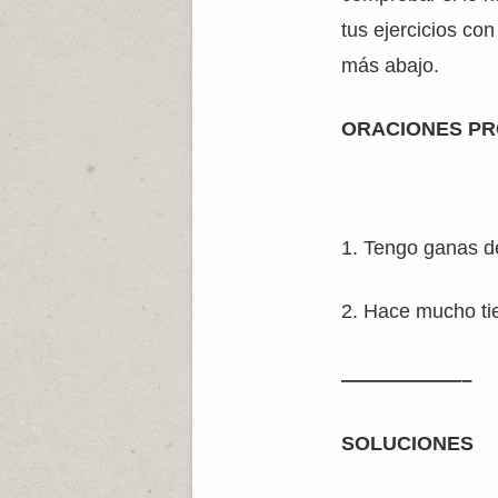
tus ejercicios co
más abajo.
ORACIONES P
1. Tengo ganas de
2. Hace mucho ti
——————–
SOLUCIONES