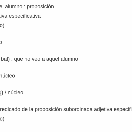
el alumno : proposición
iva especificativa
o)
o
bal) : que no veo a aquel alumno
 núcleo
) / núcleo
predicado de la proposición subordinada adjetiva especifi
o)