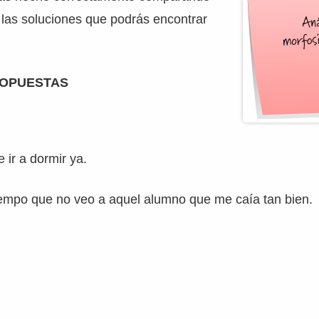
n las soluciones que podrás encontrar
ROPUESTAS
 ir a dormir ya.
empo que no veo a aquel alumno que me caía tan bien.