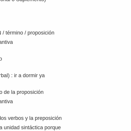
N / término / proposición
antiva
o
al) : ir a dormir ya
eo de la proposición
antiva
dos verbos y la preposición
 unidad sintáctica porque