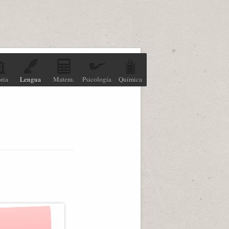
ria
Lengua
Matem.
Psicología
Química