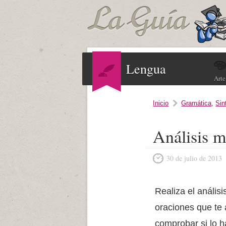
Lengua
Arte
Inicio
Gramática
,
Sin
Análisis m
30 de julio de 2013
Realiza el análisi
oraciones que te
comprobar si lo 