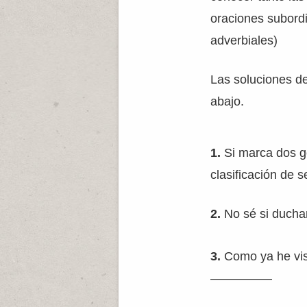
oraciones subordi
adverbiales)
Las soluciones de
abajo.
1.
Si marca dos go
clasificación de 
2.
No sé si duch
3.
Como ya he vist
—————