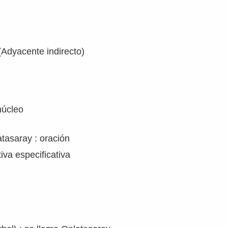
 (Adyacente indirecto)
 núcleo
tasaray : oración
iva especificativa