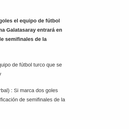
goles el equipo de fútbol
ma Galatasaray entrará en
de semifinales de la
quipo de fútbol turco que se
y
bal) : Si marca dos goles
ificación de semifinales de la