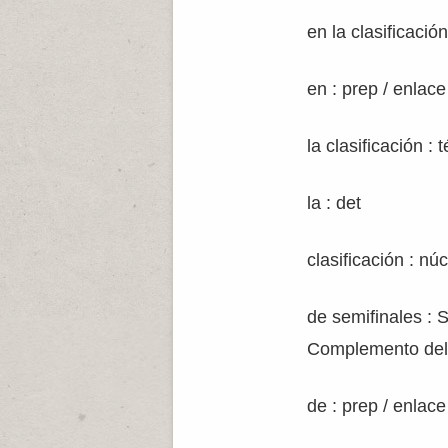
en la clasificació
en : prep / enlace
la clasificación : 
la : det
clasificación : nú
de semifinales : 
Complemento del
de : prep / enlace