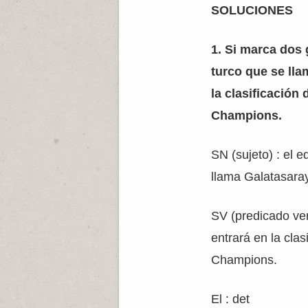
SOLUCIONES
1. Si marca dos 
turco que se lla
la clasificación 
Champions.
SN (sujeto) : el e
llama Galatasara
SV (predicado ver
entrará en la clas
Champions.
El : det