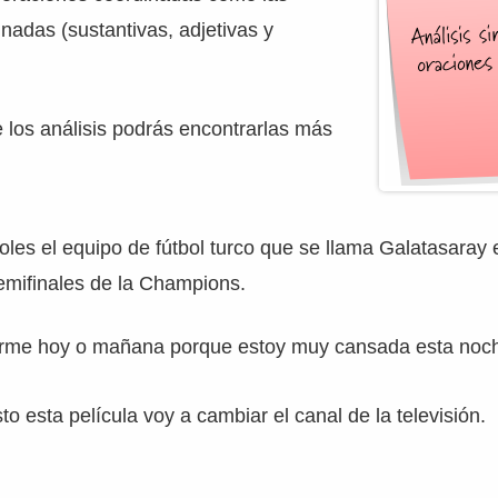
nadas (sustantivas, adjetivas y
 los análisis podrás encontrarlas más
les el equipo de fútbol turco que se llama Galatasaray e
semifinales de la Champions.
arme hoy o mañana porque estoy muy cansada esta noc
o esta película voy a cambiar el canal de la televisión.