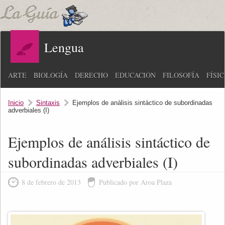
Lengua
ARTE
BIOLOGÍA
DERECHO
EDUCACIÓN
FILOSOFÍA
FÍSI
Inicio
Sintaxis
Ejemplos de análisis sintáctico de subordinadas
adverbiales (I)
Ejemplos de análisis sintáctico de
subordinadas adverbiales (I)
8 de febrero de 2013
Publicado por Aroa Plaza