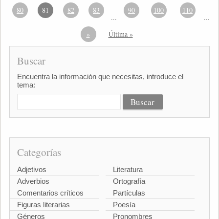
80
81
82
83
90
100
110
...
...
»
Última »
Buscar
Encuentra la información que necesitas, introduce el
tema:
Categorías
Adjetivos
Literatura
Adverbios
Ortografía
Comentarios críticos
Partículas
Figuras literarias
Poesía
Géneros
Pronombres