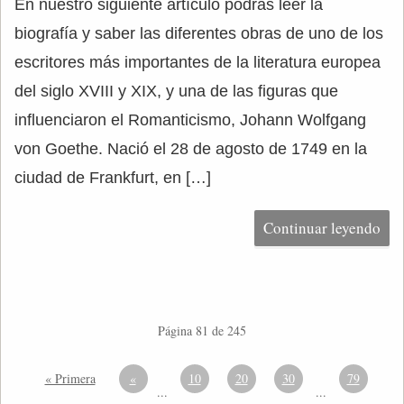
En nuestro siguiente artículo podrás leer la
biografía y saber las diferentes obras de uno de los
escritores más importantes de la literatura europea
del siglo XVIII y XIX, y una de las figuras que
influenciaron el Romanticismo, Johann Wolfgang
von Goethe. Nació el 28 de agosto de 1749 en la
ciudad de Frankfurt, en […]
Continuar leyendo
Página 81 de 245
« Primera
«
10
20
30
79
...
...