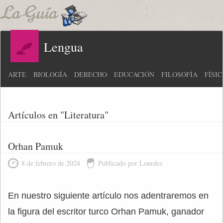
Lengua
ARTE
BIOLOGÍA
DERECHO
EDUCACIÓN
FILOSOFÍA
FÍSI
Artículos en "Literatura"
Orhan Pamuk
8 de febrero de 2024
Publicado por Lourdes
En nuestro siguiente artículo nos adentraremos en
la figura del escritor turco Orhan Pamuk, ganador