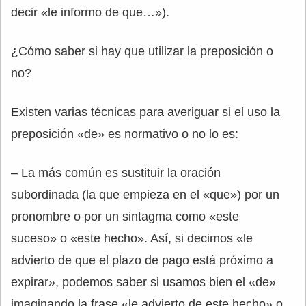
decir «le informo de que…»).
¿Cómo saber si hay que utilizar la preposición o
no?
Existen varias técnicas para averiguar si el uso la
preposición «de» es normativo o no lo es:
– La más común es sustituir la oración
subordinada (la que empieza en el «que») por un
pronombre o por un sintagma como «este
suceso» o «este hecho». Así, si decimos «le
advierto de que el plazo de pago está próximo a
expirar», podemos saber si usamos bien el «de»
imaginando la frase «le advierto de este hecho» o