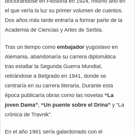
doctorándose en Filosofía en 1924, mismo año en
el que vería la luz su primer volumen de cuentos.
Dos años más tarde entraría a formar parte de la
Academia de Ciencias y Artes de Serbia.
Tras un tiempo como
embajador
yugoslavo en
Alemania, abandonaría su carrera diplomática
tras estallar la Segunda Guerra Mundial,
retirándose a Belgrado en 1941, donde se
centraría en su carrera literaria. Durante esta
época publicaría obras como las novelas
“La
joven Dama”
,
“Un puente sobre el Drina”
y “La
crónica de Travnik”.
En el año 1961 sería galardonado con el