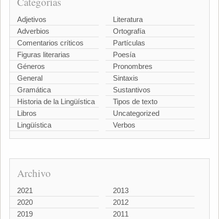
Categorías
Adjetivos
Literatura
Adverbios
Ortografía
Comentarios críticos
Partículas
Figuras literarias
Poesía
Géneros
Pronombres
General
Sintaxis
Gramática
Sustantivos
Historia de la Lingüística
Tipos de texto
Libros
Uncategorized
Lingüística
Verbos
Archivo
2021
2013
2020
2012
2019
2011