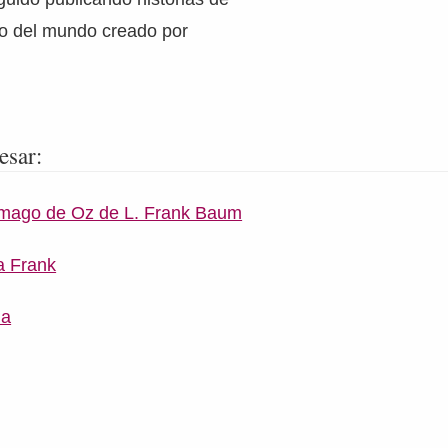
to del mundo creado por
esar:
o mago de Oz de L. Frank Baum
a Frank
ia