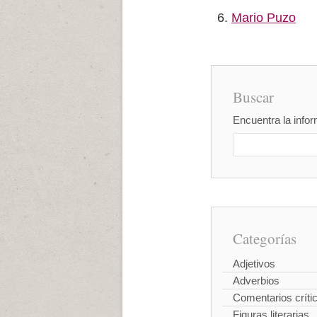
Mario Puzo
Buscar
Encuentra la infor
Categorías
Adjetivos
Adverbios
Comentarios críti
Figuras literarias