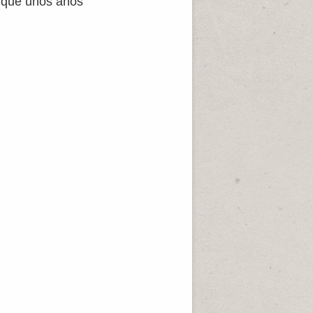
, que unos años