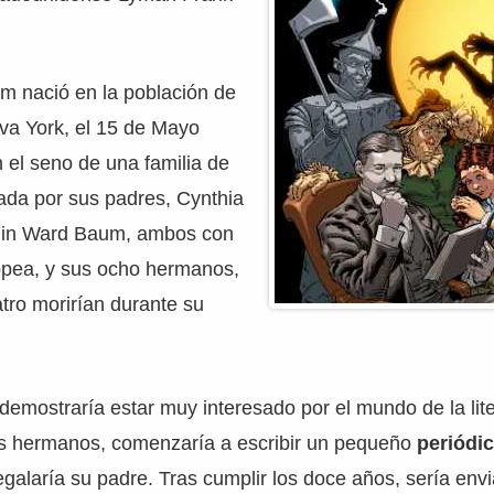
 nació en la población de
va York, el 15 de Mayo
 el seno de una familia de
ada por sus padres, Cynthia
min Ward Baum, ambos con
pea, y sus ocho hermanos,
atro morirían durante su
demostraría estar muy interesado por el mundo de la lite
us hermanos, comenzaría a escribir un pequeño
periódi
egalaría su padre. Tras cumplir los doce años, sería env