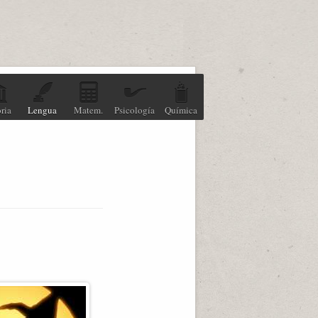
ria
Lengua
Matem.
Psicología
Química