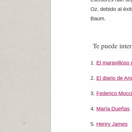
Oz, debido al éxi
Baum.
Te puede inter
El maravillos
El diario de An
Federico Mocc
María Dueñas
Henry James