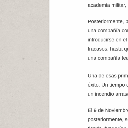
academia militar,
Posteriormente, p
una compañía com
introducirse en el
fracasos, hasta q
una compañía teat
Una de esas prime
éxito. Un tiempo
un incendio arrasa
El 9 de Noviembr
posteriormente, s