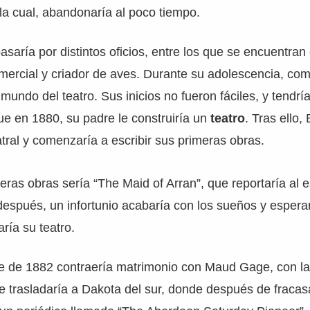
 la cual, abandonaría al poco tiempo.
asaría por distintos oficios, entre los que se encuentra
ercial y criador de aves. Durante su adolescencia, co
 mundo del teatro. Sus inicios no fueron fáciles, y tendrí
ue en 1880, su padre le construiría un
teatro
. Tras ello
ral y comenzaría a escribir sus primeras obras.
ras obras sería “The Maid of Arran”, que reportaría al es
 después, un infortunio acabaría con los sueños y espe
ría su teatro.
e de 1882 contraería matrimonio con Maud Gage, con l
e trasladaría a Dakota del sur, donde después de fracasa