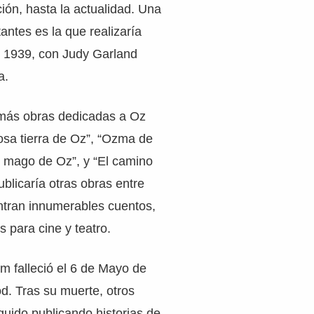
ión, hasta la actualidad. Una
antes es la que realizaría
n 1939, con Judy Garland
a.
más obras dedicadas a Oz
osa tierra de Oz”, “Ozma de
l mago de Oz”, y “El camino
blicaría otras obras entre
ntran innumerables cuentos,
 para cine y teatro.
 falleció el 6 de Mayo de
d. Tras su muerte, otros
guido publicando historias de