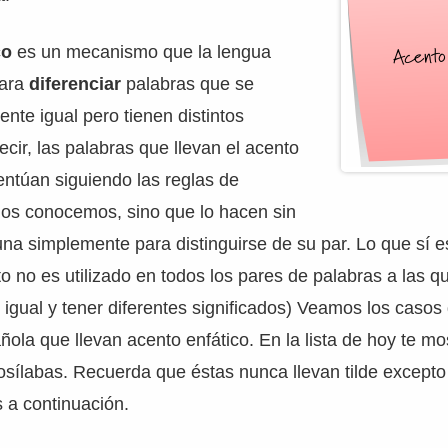
co
es un mecanismo que la lengua
para
diferenciar
palabras que se
nte igual pero tienen distintos
ecir, las palabras que llevan el acento
entúan siguiendo las reglas de
dos conocemos, sino que lo hacen sin
na simplemente para distinguirse de su par. Lo que sí e
o no es utilizado en todos los pares de palabras a las qu
 igual y tener diferentes significados) Veamos los casos
ñola que llevan acento enfático. En la lista de hoy te m
sílabas. Recuerda que éstas nunca llevan tilde excepto
 a continuación.