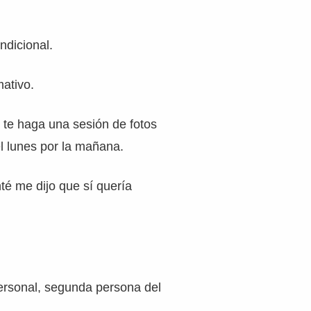
ndicional.
mativo.
e te haga una sesión de fotos
el lunes por la mañana.
é me dijo que sí quería
ersonal, segunda persona del