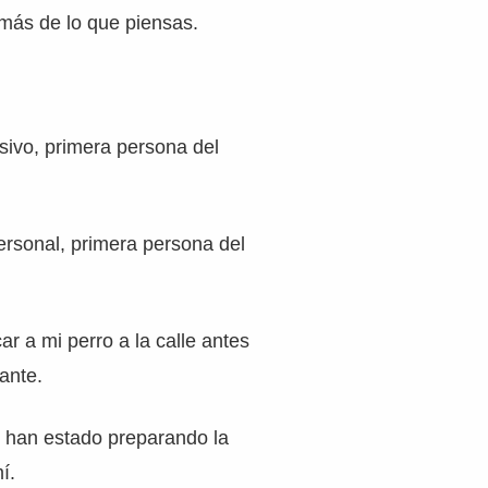
más de lo que piensas.
esivo, primera persona del
ersonal, primera persona del
ar a mi perro a la calle antes
ante.
e han estado preparando la
í.