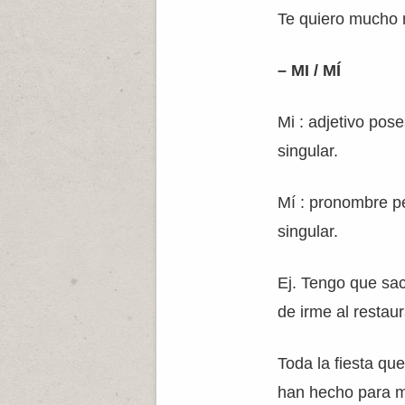
Te quiero mucho 
– MI / MÍ
Mi : adjetivo pos
singular.
Mí : pronombre p
singular.
Ej. Tengo que sac
de irme al restaur
Toda la fiesta qu
han hecho para m