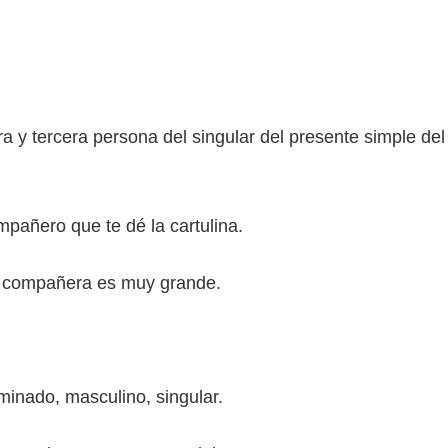
ra y tercera persona del singular del presente simple del
ompañero que te dé la cartulina.
tu compañera es muy grande.
rminado, masculino, singular.