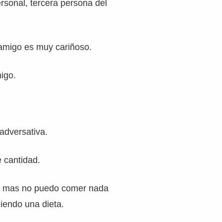
rsonal, tercera persona del
 amigo es muy cariñoso.
igo.
adversativa.
 cantidad.
e mas no puedo comer nada
iendo una dieta.