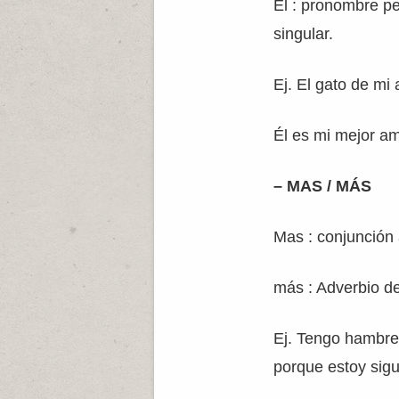
Él : pronombre pe
singular.
Ej. El gato de mi
Él es mi mejor am
– MAS / MÁS
Mas : conjunción 
más : Adverbio de
Ej. Tengo hambr
porque estoy sigu