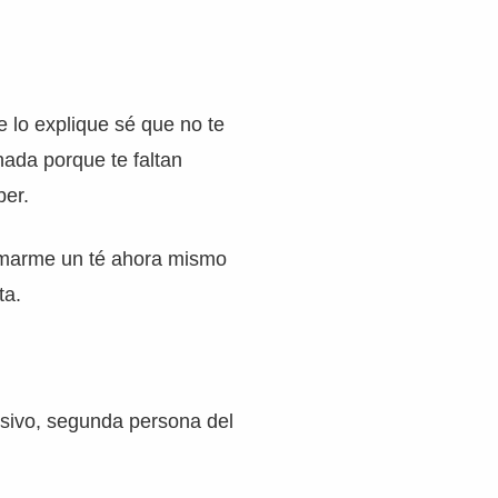
e lo explique sé que no te
nada porque te faltan
ber.
omarme un té ahora mismo
ta.
esivo, segunda persona del