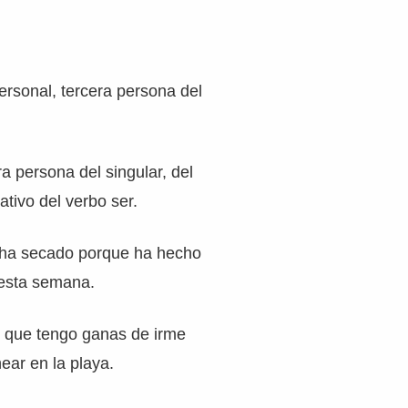
rsonal, tercera persona del
ra persona del singular, del
ativo del verbo ser.
 ha secado porque ha hecho
esta semana.
s que tengo ganas de irme
ear en la playa.