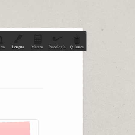
ria
Lengua
Matem.
Psicología
Química