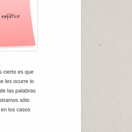
s cierto es que
e les ocurre lo
 de las palabras
ostramos sólo
 en los casos