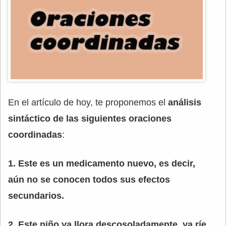
En el artículo de hoy, te proponemos el
análisis
sintáctico de las siguientes oraciones
coordinadas
:
1. Este es un medicamento nuevo, es decir,
aún no se conocen todos sus efectos
secundarios.
2. Este niño ya llora descosoladamente, ya ríe