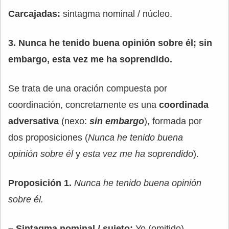
Carcajadas:
sintagma nominal / núcleo.
3. Nunca he tenido buena opinión sobre él; sin
embargo, esta vez me ha soprendido.
Se trata de una oración compuesta por
coordinación, concretamente es una
coordinada
adversativa
(nexo:
sin embargo
), formada por
dos proposiciones (
Nunca he tenido buena
opinión sobre él
y
esta vez me ha soprendido
).
Proposición 1.
Nunca he tenido buena opinión
sobre él.
– Sintagma nominal / sujeto:
Yo (omitido).