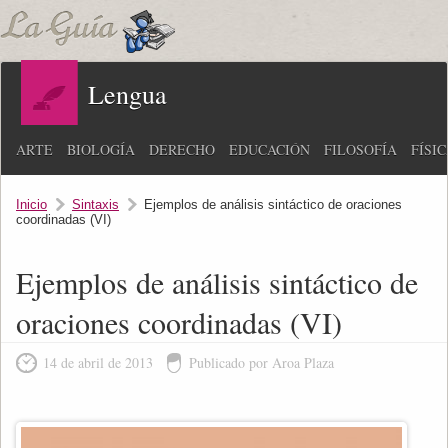
Lengua
ARTE
BIOLOGÍA
DERECHO
EDUCACIÓN
FILOSOFÍA
FÍSI
Inicio
Sintaxis
Ejemplos de análisis sintáctico de oraciones
coordinadas (VI)
Ejemplos de análisis sintáctico de
oraciones coordinadas (VI)
14 de abril de 2013
Publicado por Aroa Plaza