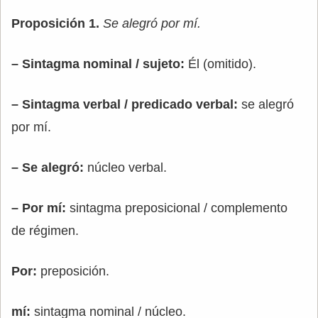
Proposición 1.
Se alegró por mí.
– Sintagma nominal / sujeto:
Él (omitido).
– Sintagma verbal / predicado verbal:
se alegró
por mí.
– Se alegró:
núcleo verbal.
– Por mí:
sintagma preposicional / complemento
de régimen.
Por:
preposición.
mí:
sintagma nominal / núcleo.