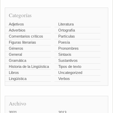
Categorías
Adjetivos
Literatura
Adverbios
Ortografía
Comentarios críticos
Partículas
Figuras literarias
Poesía
Géneros
Pronombres
General
Sintaxis
Gramática
Sustantivos
Historia de la Lingüística
Tipos de texto
Libros
Uncategorized
Lingüística
Verbos
Archivo
2021
2013