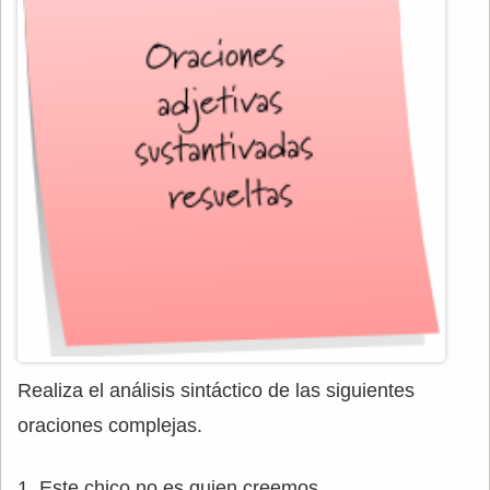
Realiza el análisis sintáctico de las siguientes
oraciones complejas.
1. Este chico no es quien creemos