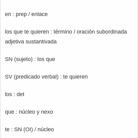
en : prep / enlace
los que te quieren : término / oración subordinada
adjetiva sustantivada
SN (sujeto) : los que
SV (predicado verbal) : te quieren
los : det
que : núcleo y nexo
te : SN (OI) / núcleo