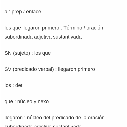
a : prep / enlace
los que llegaron primero : Término / oración
subordinada adjetiva sustantivada
SN (sujeto) : los que
SV (predicado verbal) : llegaron primero
los : det
que : núcleo y nexo
llegaron : núcleo del predicado de la oración
subordinada adjetiva sustantivada