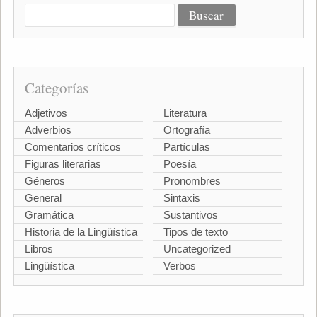
Categorías
Adjetivos
Literatura
Adverbios
Ortografía
Comentarios críticos
Partículas
Figuras literarias
Poesía
Géneros
Pronombres
General
Sintaxis
Gramática
Sustantivos
Historia de la Lingüística
Tipos de texto
Libros
Uncategorized
Lingüística
Verbos