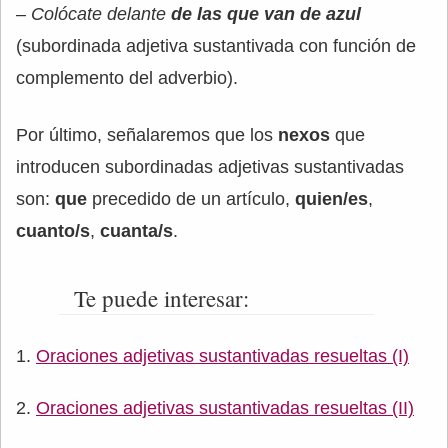
–
Colócate delante
de las que van de azul
(subordinada adjetiva sustantivada con función de
complemento del adverbio).
Por último, señalaremos que los
nexos
que
introducen subordinadas adjetivas sustantivadas
son:
que
precedido de un artículo,
quien/es
,
cuanto/s
,
cuanta/s
.
Te puede interesar:
Oraciones adjetivas sustantivadas resueltas (I)
Oraciones adjetivas sustantivadas resueltas (II)