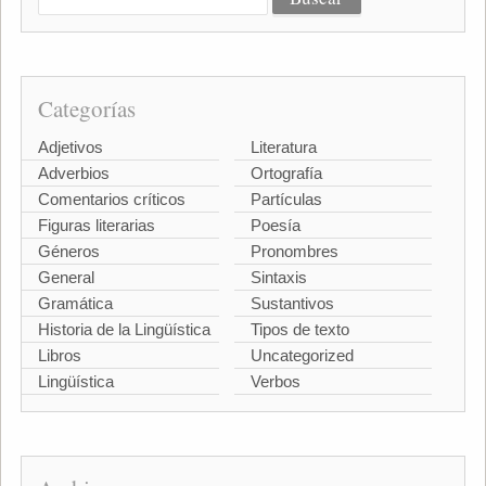
Categorías
Adjetivos
Literatura
Adverbios
Ortografía
Comentarios críticos
Partículas
Figuras literarias
Poesía
Géneros
Pronombres
General
Sintaxis
Gramática
Sustantivos
Historia de la Lingüística
Tipos de texto
Libros
Uncategorized
Lingüística
Verbos