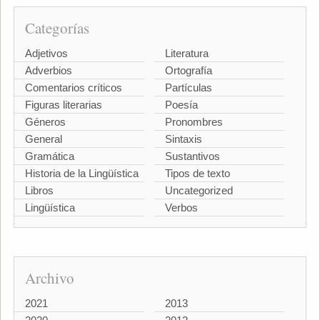
Categorías
Adjetivos
Literatura
Adverbios
Ortografía
Comentarios críticos
Partículas
Figuras literarias
Poesía
Géneros
Pronombres
General
Sintaxis
Gramática
Sustantivos
Historia de la Lingüística
Tipos de texto
Libros
Uncategorized
Lingüística
Verbos
Archivo
2021
2013