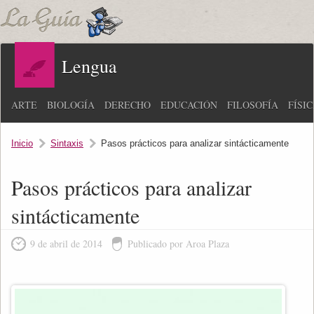
Lengua
ARTE
BIOLOGÍA
DERECHO
EDUCACIÓN
FILOSOFÍA
FÍSI
Inicio
Sintaxis
Pasos prácticos para analizar sintácticamente
Pasos prácticos para analizar
sintácticamente
9 de abril de 2014
Publicado por Aroa Plaza