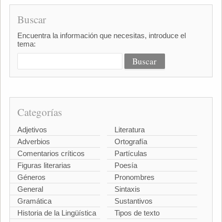
Buscar
Encuentra la información que necesitas, introduce el
tema:
Categorías
Adjetivos
Literatura
Adverbios
Ortografía
Comentarios críticos
Partículas
Figuras literarias
Poesía
Géneros
Pronombres
General
Sintaxis
Gramática
Sustantivos
Historia de la Lingüística
Tipos de texto