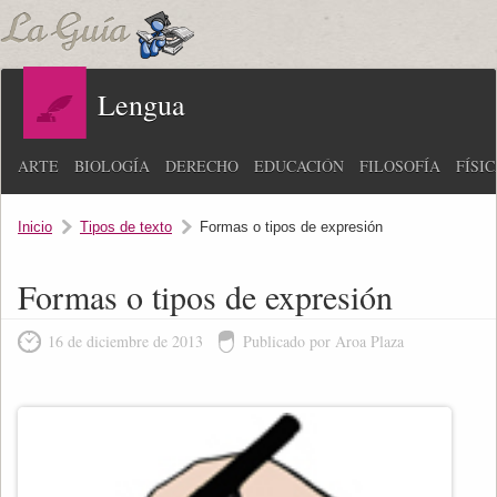
Lengua
ARTE
BIOLOGÍA
DERECHO
EDUCACIÓN
FILOSOFÍA
FÍSI
Inicio
Tipos de texto
Formas o tipos de expresión
Formas o tipos de expresión
16 de diciembre de 2013
Publicado por Aroa Plaza