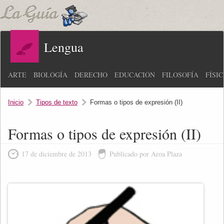
Lengua
ARTE
BIOLOGÍA
DERECHO
EDUCACIÓN
FILOSOFÍA
FÍSI
Inicio
Tipos de texto
Formas o tipos de expresión (II)
Formas o tipos de expresión (II)
17 de diciembre de 2013
Publicado por Aroa Plaza