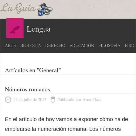
Lengua
ARTE
BIOLOGÍA
DERECHO
EDUCACIÓN
FILOSOFÍA
FÍSI
Artículos en "General"
Números romanos
11 de julio de 2013
Publicado por Aroa Plaza
En el artículo de hoy vamos a exponer cómo ha de
emplearse la numeración romana. Los números