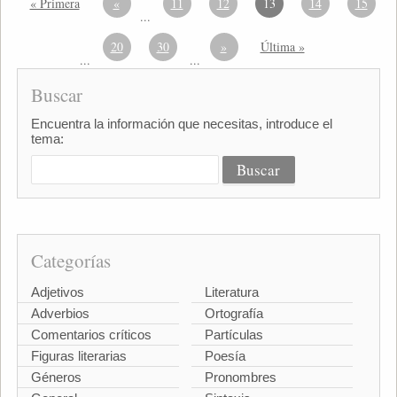
« Primera
«
11
12
13
14
15
...
20
30
»
Última »
...
...
Buscar
Encuentra la información que necesitas, introduce el
tema:
Categorías
Adjetivos
Literatura
Adverbios
Ortografía
Comentarios críticos
Partículas
Figuras literarias
Poesía
Géneros
Pronombres