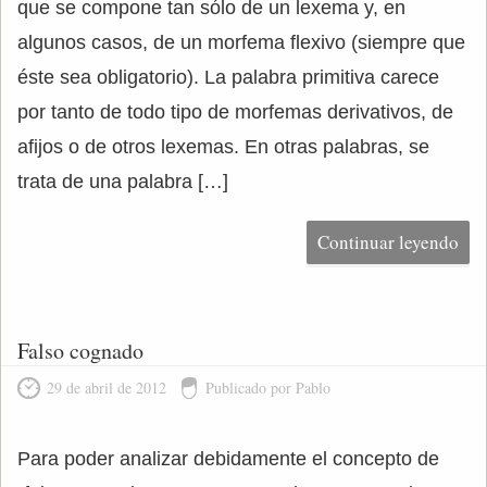
que se compone tan sólo de un lexema y, en
algunos casos, de un morfema flexivo (siempre que
éste sea obligatorio). La palabra primitiva carece
por tanto de todo tipo de morfemas derivativos, de
afijos o de otros lexemas. En otras palabras, se
trata de una palabra […]
Continuar leyendo
Falso cognado
29 de abril de 2012
Publicado por Pablo
Para poder analizar debidamente el concepto de