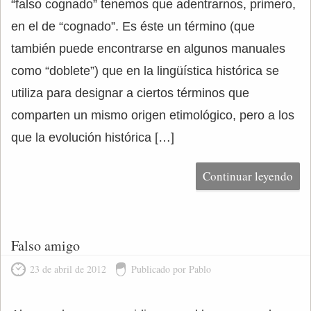
“falso cognado” tenemos que adentrarnos, primero,
en el de “cognado”. Es éste un término (que
también puede encontrarse en algunos manuales
como “doblete”) que en la lingüística histórica se
utiliza para designar a ciertos términos que
comparten un mismo origen etimológico, pero a los
que la evolución histórica […]
Continuar leyendo
Falso amigo
23 de abril de 2012
Publicado por Pablo