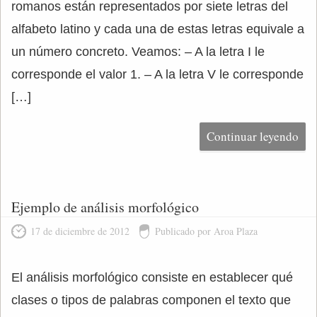
romanos están representados por siete letras del
alfabeto latino y cada una de estas letras equivale a
un número concreto. Veamos: – A la letra I le
corresponde el valor 1. – A la letra V le corresponde
[…]
Continuar leyendo
Ejemplo de análisis morfológico
17 de diciembre de 2012
Publicado por Aroa Plaza
El análisis morfológico consiste en establecer qué
clases o tipos de palabras componen el texto que