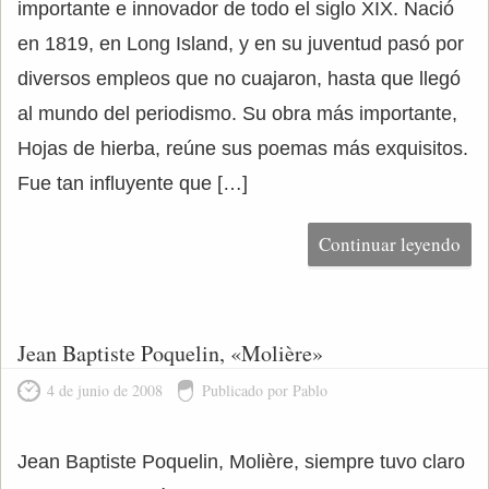
importante e innovador de todo el siglo XIX. Nació
en 1819, en Long Island, y en su juventud pasó por
diversos empleos que no cuajaron, hasta que llegó
al mundo del periodismo. Su obra más importante,
Hojas de hierba, reúne sus poemas más exquisitos.
Fue tan influyente que […]
Continuar leyendo
Jean Baptiste Poquelin, «Molière»
4 de junio de 2008
Publicado por Pablo
Jean Baptiste Poquelin, Molière, siempre tuvo claro