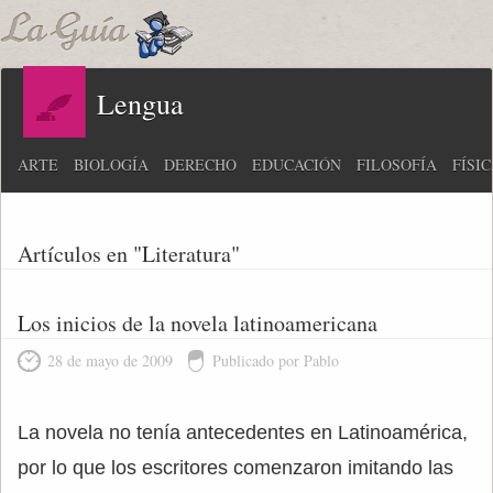
Lengua
ARTE
BIOLOGÍA
DERECHO
EDUCACIÓN
FILOSOFÍA
FÍSI
Artículos en "Literatura"
Los inicios de la novela latinoamericana
28 de mayo de 2009
Publicado por Pablo
La novela no tenía antecedentes en Latinoamérica,
por lo que los escritores comenzaron imitando las