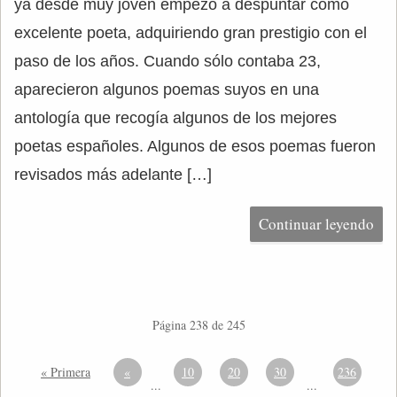
ya desde muy joven empezó a despuntar como
excelente poeta, adquiriendo gran prestigio con el
paso de los años. Cuando sólo contaba 23,
aparecieron algunos poemas suyos en una
antología que recogía algunos de los mejores
poetas españoles. Algunos de esos poemas fueron
revisados más adelante […]
Continuar leyendo
Página 238 de 245
« Primera
«
10
20
30
236
...
...