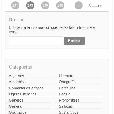
237
238
239
240
»
Última »
...
Buscar
Encuentra la información que necesitas, introduce el
tema:
Categorías
Adjetivos
Literatura
Adverbios
Ortografía
Comentarios críticos
Partículas
Figuras literarias
Poesía
Géneros
Pronombres
General
Sintaxis
Gramática
Sustantivos