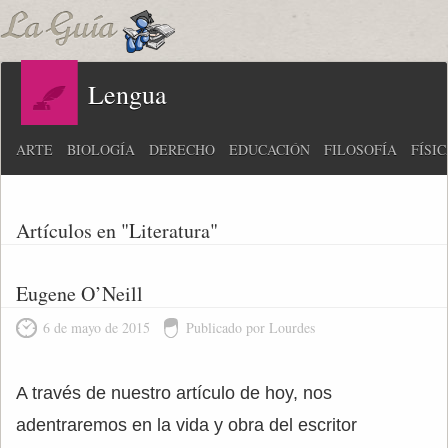
Lengua
ARTE
BIOLOGÍA
DERECHO
EDUCACIÓN
FILOSOFÍA
FÍSI
Artículos en "Literatura"
Eugene O’Neill
6 de mayo de 2015
Publicado por Lourdes
A través de nuestro artículo de hoy, nos
adentraremos en la vida y obra del escritor