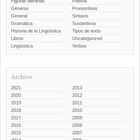
Figuras literarias
Poesía
Géneros
Pronombres
General
Sintaxis
Gramática
Sustantivos
Historia de la Lingüística
Tipos de texto
Libros
Uncategorized
Lingüística
Verbos
Archivo
2021
2013
2020
2012
2019
2011
2018
2010
2017
2009
2016
2008
2015
2007