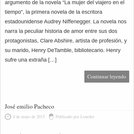
argumento de la novela “La mujer del viajero en el
tiempo”, la primera novela de la escritora
estadounidense Audrey Niffenegger. La novela nos
narra la peculiar historia de amor entre sus dos
protagonistas, Clare Abshire, artista de profesión, y
su marido, Henry DeTamble, bibliotecario. Henry
sufre una extraña […]
Continuar leyendo
José emilio Pacheco
4 de mayo de 2015
Publicado por Lourdes