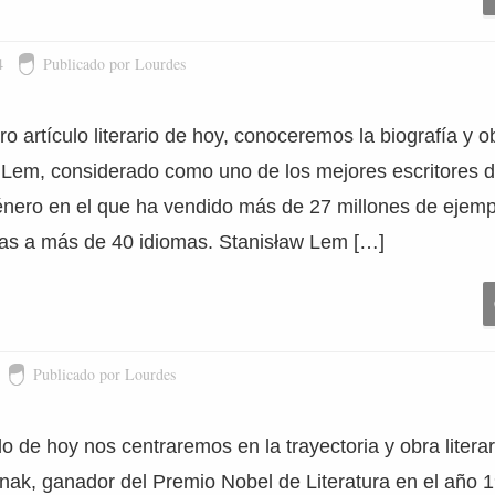
4
Publicado por Lourdes
o artículo literario de hoy, conoceremos la biografía y ob
 Lem, considerado como uno de los mejores escritores d
género en el que ha vendido más de 27 millones de ejemp
das a más de 40 idiomas. Stanisław Lem […]
Publicado por Lourdes
o de hoy nos centraremos en la trayectoria y obra literari
nak, ganador del Premio Nobel de Literatura en el año 1