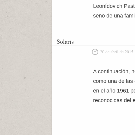
Leonídovich Past
seno de una famil
Solaris
20 de abril de 2015
A continuación, 
como una de las o
en el año 1961 po
reconocidas del e