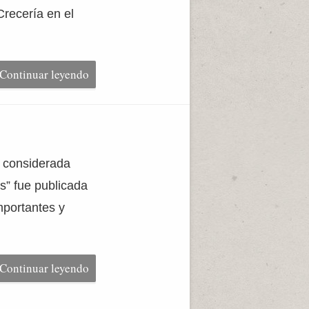
recería en el
Continuar leyendo
, considerada
s” fue publicada
mportantes y
Continuar leyendo