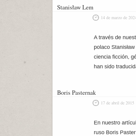
Stanisław Lem
14 de marzo de 202
A través de nuestr
polaco Stanisław
ciencia ficción, 
han sido traduci
Boris Pasternak
17 de abril de 2015
En nuestro artícul
ruso Boris Paster