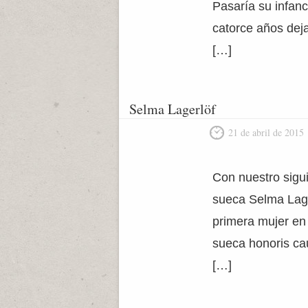
Pasaría su infanc
catorce años dej
[…]
Selma Lagerlöf
21 de abril de 2015
Con nuestro sigui
sueca Selma Lager
primera mujer en 
sueca honoris cau
[…]