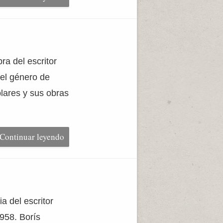
ra del escritor
el género de
lares y sus obras
Continuar leyendo
a del escritor
958. Borís