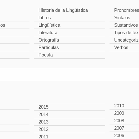
Historia de la Lingüística
Pronombre
Libros
Sintaxis
cos
Lingüística
Sustantivos
Literatura
Tipos de tex
Ortografía
Uncategori
Partículas
Verbos
Poesía
2010
2015
2009
2014
2008
2013
2007
2012
2006
2011