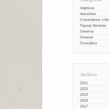
Adjetivos
Adverbios
Comentarios críti
Figuras literarias
Géneros
General
Gramática
Archivo
2021
2020
2019
2018
2017