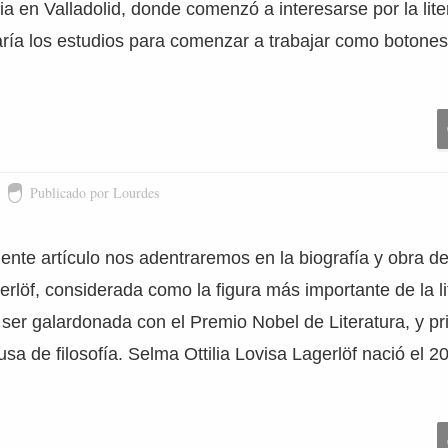
ia en Valladolid, donde comenzó a interesarse por la liter
aría los estudios para comenzar a trabajar como botone
Publicado por Lourdes
ente artículo nos adentraremos en la biografía y obra de 
löf, considerada como la figura más importante de la li
ser galardonada con el Premio Nobel de Literatura, y p
sa de filosofía. Selma Ottilia Lovisa Lagerlöf nació el 