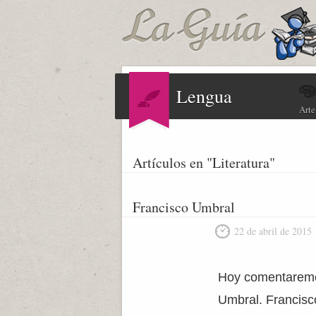
Lengua
Arte
Artículos en "Literatura"
Francisco Umbral
22 de abril de 2015
Hoy comentaremos 
Umbral. Francisc