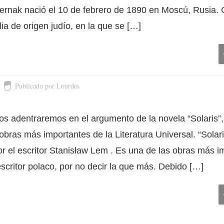
ernak nació el 10 de febrero de 1890 en Moscú, Rusia. C
ia de origen judío, en la que se […]
Publicado por Lourdes
nos adentraremos en el argumento de la novela “Solaris”
bras más importantes de la Literatura Universal. “Solari
r el escritor Stanisław Lem . Es una de las obras más i
scritor polaco, por no decir la que más. Debido […]