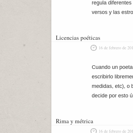
regula diferente
versos y las estr
Licencias poéticas
16 de febrero de 20
Cuando un poeta 
escribirlo librem
medidas, etc), o
decide por esto ú
Rima y métrica
16 de febrero de 20