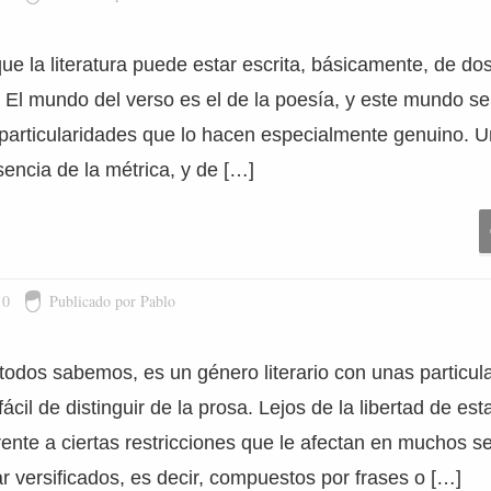
e la literatura puede estar escrita, básicamente, de do
 El mundo del verso es el de la poesía, y este mundo se
y particularidades que lo hacen especialmente genuino. 
encia de la métrica, y de […]
10
Publicado por Pablo
todos sabemos, es un género literario con unas particu
il de distinguir de la prosa. Lejos de la libertad de esta
rente a ciertas restricciones que le afectan en muchos s
r versificados, es decir, compuestos por frases o […]