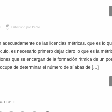
10
Publicado por Pablo
r adecuadamente de las licencias métricas, que es lo 
ículo, es necesario primero dejar claro lo que es la métri
iones que se encargan de la formación rítmica de un po
ocupa de determinar el número de sílabas de […]
na 11 de 11