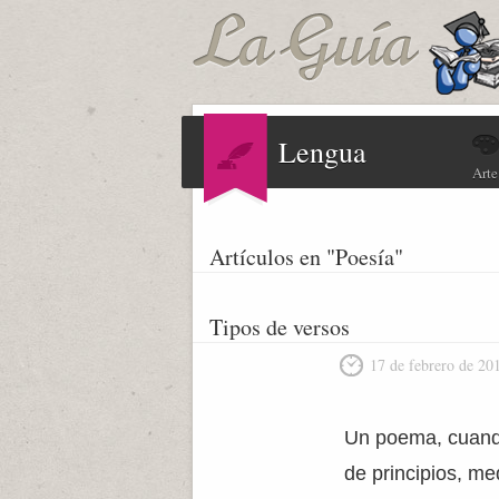
Lengua
Arte
Artículos en "Poesía"
Tipos de versos
17 de febrero de 20
Un poema, cuando 
de principios, m