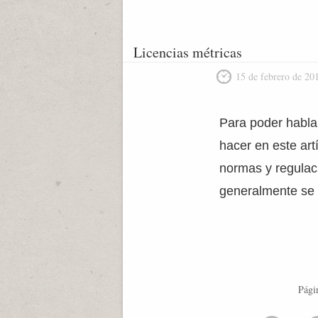
Licencias métricas
15 de febrero de 20
Para poder habla
hacer en este art
normas y regulac
generalmente se 
Pági