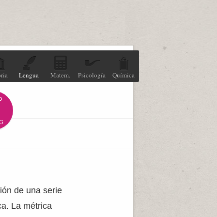
ria
Lengua
Matem.
Psicología
Química
G
ión de una serie
a. La métrica