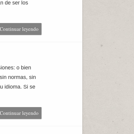
n de ser los
Continuar leyendo
iones: o bien
 sin normas, sin
u idioma. Si se
Continuar leyendo