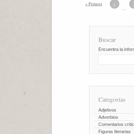
« Primera
«
...
Buscar
Encuentra la infor
Categorías
Adjetivos
Adverbios
Comentarios críti
Figuras literarias