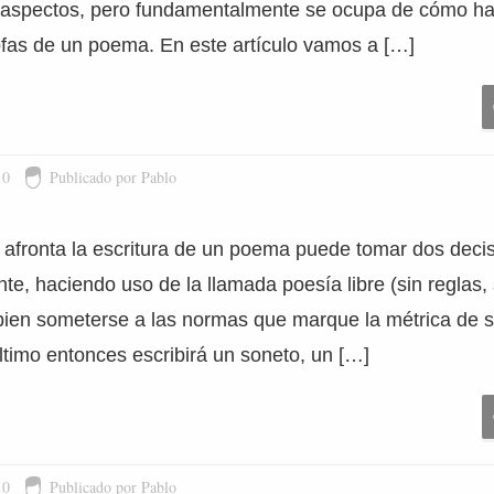
s aspectos, pero fundamentalmente se ocupa de cómo ha
ofas de un poema. En este artículo vamos a […]
10
Publicado por Pablo
afronta la escritura de un poema puede tomar dos decis
ente, haciendo uso de la llamada poesía libre (sin reglas,
 bien someterse a las normas que marque la métrica de s
ltimo entonces escribirá un soneto, un […]
10
Publicado por Pablo