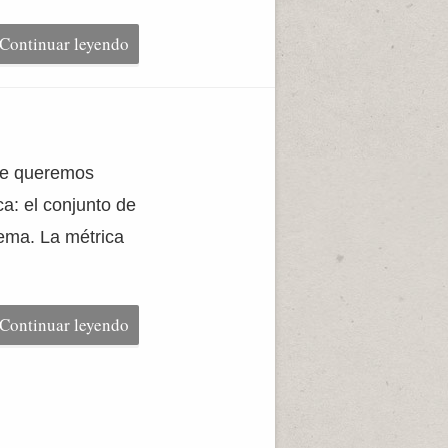
Continuar leyendo
que queremos
ca: el conjunto de
ema. La métrica
Continuar leyendo