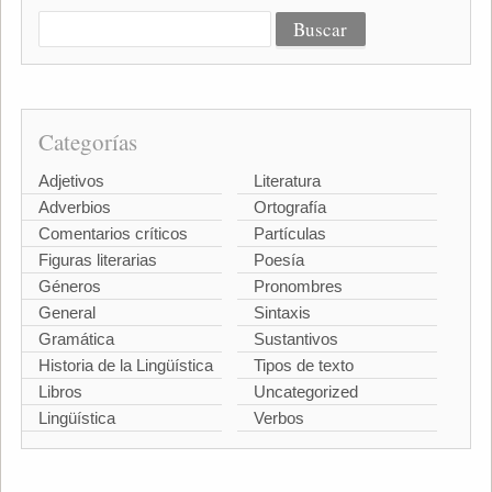
Categorías
Adjetivos
Literatura
Adverbios
Ortografía
Comentarios críticos
Partículas
Figuras literarias
Poesía
Géneros
Pronombres
General
Sintaxis
Gramática
Sustantivos
Historia de la Lingüística
Tipos de texto
Libros
Uncategorized
Lingüística
Verbos