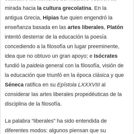
mirada hacia
la cultura grecolatina
. En la
antigua Grecia,
Hipias
fue quien engendró la
enseñanza basada en las
artes liberales
,
Platón
intentó desterrar de la educación la poesía
concediendo a la filosofía un lugar preeminente,
idea que no obtuvo un gran apoyo; e
Isócrates
fundió la
paideia
general con la filosofía, visión de
la educación que triunfó en la época clásica y que
Séneca
ratifica en su
Epístola LXXXVIII
al
considerar las artes liberales propedéuticas de la
disciplina de la filosofía.
La palabra “liberales” ha sido entendida de
diferentes modos: algunos piensan que su