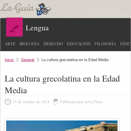
Lengua
ARTE
BIOLOGÍA
DERECHO
EDUCACIÓN
FILOSOFÍA
FÍSI
Inicio
General
La cultura grecolatina en la Edad Media
La cultura grecolatina en la Edad
Media
15 de octubre de 2014
Publicado por Aroa Plaza