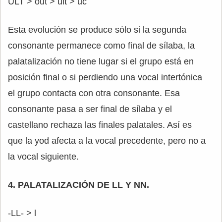
ULT > óut > uit > uc
Esta evolución se produce sólo si la segunda
consonante permanece como final de sílaba, la
palatalización no tiene lugar si el grupo está en
posición final o si perdiendo una vocal intertónica
el grupo contacta con otra consonante. Esa
consonante pasa a ser final de sílaba y el
castellano rechaza las finales palatales. Así es
que la yod afecta a la vocal precedente, pero no a
la vocal siguiente.
4. PALATALIZACIÓN DE LL Y NN.
-LL- > l