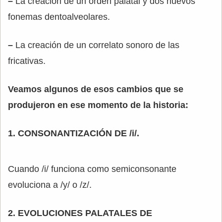
–
La creación de un orden palatal y dos nuevos
fonemas dentoalveolares.
–
La creación de un correlato sonoro de las
fricativas.
Veamos algunos de esos cambios que se
produjeron en ese momento de la historia:
1. CONSONANTIZACIÓN DE /i/.
Cuando /i/ funciona como semiconsonante
evoluciona a /y/ o /z/.
2. EVOLUCIONES PALATALES DE