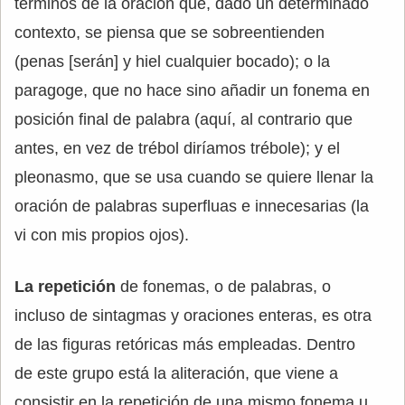
términos de la oración que, dado un determinado
contexto, se piensa que se sobreentienden
(penas [serán] y hiel cualquier bocado); o la
paragoge, que no hace sino añadir un fonema en
posición final de palabra (aquí, al contrario que
antes, en vez de trébol diríamos trébole); y el
pleonasmo, que se usa cuando se quiere llenar la
oración de palabras superfluas e innecesarias (la
vi con mis propios ojos).
La repetición
de fonemas, o de palabras, o
incluso de sintagmas y oraciones enteras, es otra
de las figuras retóricas más empleadas. Dentro
de este grupo está la aliteración, que viene a
consistir en la repetición de una mismo fonema u