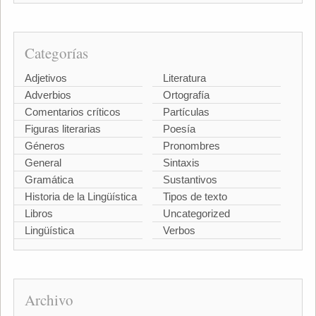
Categorías
Adjetivos
Literatura
Adverbios
Ortografía
Comentarios críticos
Partículas
Figuras literarias
Poesía
Géneros
Pronombres
General
Sintaxis
Gramática
Sustantivos
Historia de la Lingüística
Tipos de texto
Libros
Uncategorized
Lingüística
Verbos
Archivo