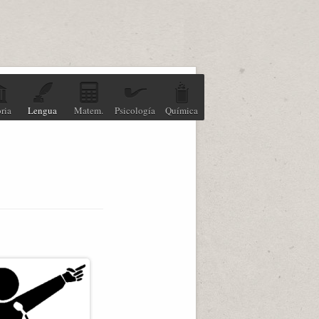
ria
Lengua
Matem.
Psicología
Química