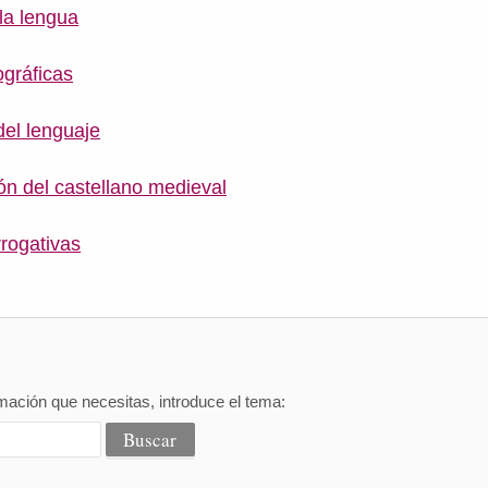
la lengua
gráficas
del lenguaje
ón del castellano medieval
rrogativas
mación que necesitas, introduce el tema: