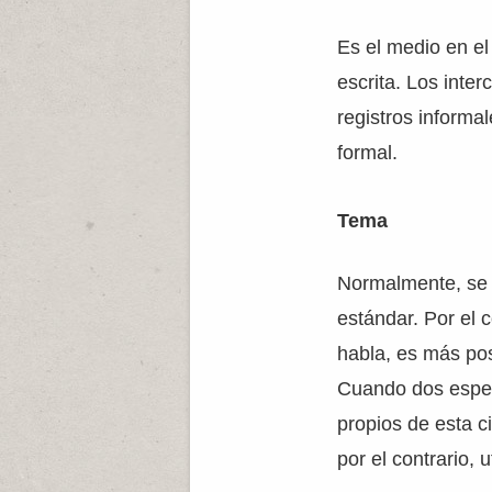
Es el medio en el
escrita. Los int
registros informa
formal.
Tema
Normalmente, se 
estándar. Por el 
habla, es más pos
Cuando dos especi
propios de esta 
por el contrario,