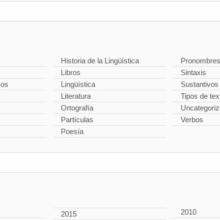
Historia de la Lingüística
Pronombre
Libros
Sintaxis
cos
Lingüística
Sustantivos
Literatura
Tipos de tex
Ortografía
Uncategori
Partículas
Verbos
Poesía
2010
2015