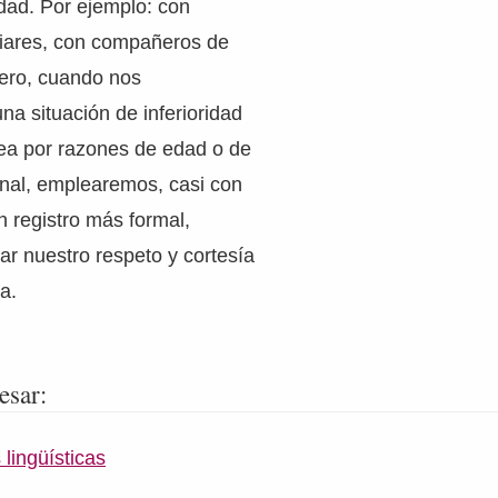
dad. Por ejemplo: con
liares, con compañeros de
Pero, cuando nos
a situación de inferioridad
sea por razones de edad o de
onal, emplearemos, casi con
n registro más formal,
ar nuestro respeto y cortesía
a.
esar:
lingüísticas