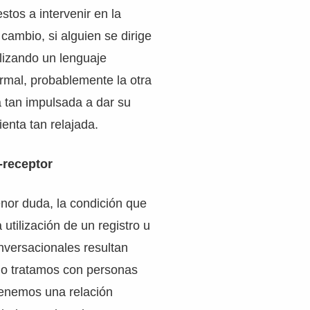
tos a intervenir en la
cambio, si alguien se dirige
ilizando un lenguaje
mal, probablemente la otra
a tan impulsada a dar su
ienta tan relajada.
-receptor
enor duda, la condición que
utilización de un registro u
nversacionales resultan
o tratamos con personas
enemos una relación