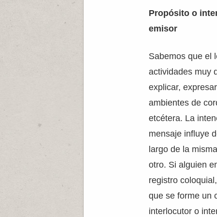
Propósito o int
emisor
Sabemos que el l
actividades muy di
explicar, expresa
ambientes de cord
etcétera. La inten
mensaje influye d
largo de la misma,
otro. Si alguien 
registro coloquial
que se forme un c
interlocutor o int