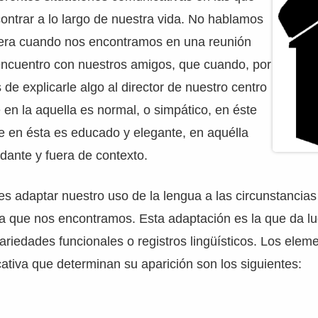
ntrar a lo largo de nuestra vida. No hablamos
era cuando nos encontramos en una reunión
 encuentro con nuestros amigos, que cuando, por
 de explicarle algo al director de nuestro centro
 en la aquella es normal, o simpático, en éste
ue en ésta es educado y elegante, en aquélla
dante y fuera de contexto.
 adaptar nuestro uso de la lengua a las circunstancias 
a que nos encontramos. Esta adaptación es la que da lu
variedades funcionales o registros lingüísticos. Los elem
ativa que determinan su aparición son los siguientes: