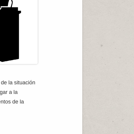
de la situación
gar a la
entos de la