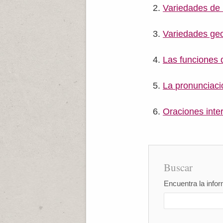
Variedades de 
Variedades geo
Las funciones 
La pronunciaci
Oraciones inte
Buscar
Encuentra la infor