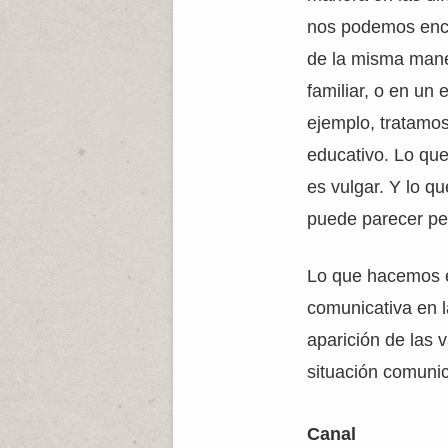
nos podemos enco
de la misma man
familiar, o en un
ejemplo, tratamos
educativo. Lo que
es vulgar. Y lo q
puede parecer pe
Lo que hacemos es
comunicativa en l
aparición de las 
situación comunic
Canal