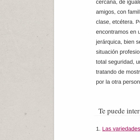
cercana, de igual
amigos, con fami
clase, etcétera. 
encontramos en un
jerárquica, bien 
situación profesi
total seguridad, u
tratando de mostr
por la otra person
Te puede inter
Las variedades 