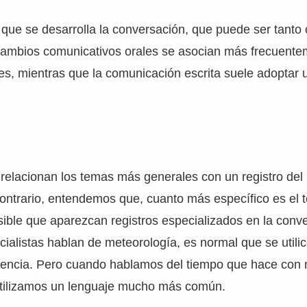
 que se desarrolla la conversación, que puede ser tanto
ercambios comunicativos orales se asocian más frecuent
les, mientras que la comunicación escrita suele adoptar
relacionan los temas más generales con un registro del
contrario, entendemos que, cuanto más específico es el 
ible que aparezcan registros especializados en la conv
alistas hablan de meteorología, es normal que se utili
ciencia. Pero cuando hablamos del tiempo que hace con 
 utilizamos un lenguaje mucho más común.