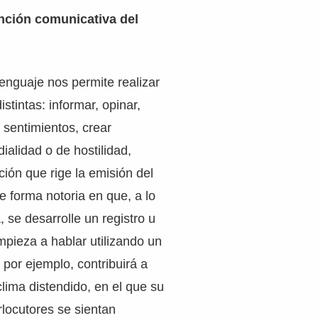
ención comunicativa del
enguaje nos permite realizar
stintas: informar, opinar,
r sentimientos, crear
ialidad o de hostilidad,
ción que rige la emisión del
e forma notoria en que, a lo
 se desarrolle un registro u
empieza a hablar utilizando un
, por ejemplo, contribuirá a
lima distendido, en el que su
erlocutores se sientan