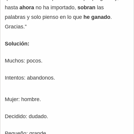
hasta
ahora
no ha importado,
sobran
las
palabras y solo pienso en lo que
he ganado
.
Gracias.”
Solución:
Muchos: pocos.
Intentos: abandonos.
Mujer: hombre.
Decidido: dudado.
Pequeño: grande.