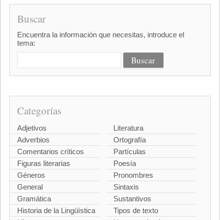
Buscar
Encuentra la información que necesitas, introduce el
tema:
Categorías
Adjetivos
Literatura
Adverbios
Ortografía
Comentarios críticos
Partículas
Figuras literarias
Poesía
Géneros
Pronombres
General
Sintaxis
Gramática
Sustantivos
Historia de la Lingüística
Tipos de texto