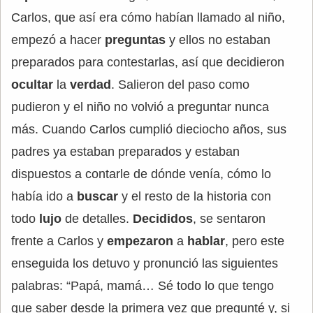
Carlos, que así era cómo habían llamado al niño,
empezó a hacer
preguntas
y ellos no estaban
preparados para contestarlas, así que decidieron
ocultar
la
verdad
. Salieron del paso como
pudieron y el niño no volvió a preguntar nunca
más. Cuando Carlos cumplió dieciocho años, sus
padres ya estaban preparados y estaban
dispuestos a contarle de dónde venía, cómo lo
había ido a
buscar
y el resto de la historia con
todo
lujo
de detalles.
Decididos
, se sentaron
frente a Carlos y
empezaron
a
hablar
, pero este
enseguida los detuvo y pronunció las siguientes
palabras: “Papá, mamá… Sé todo lo que tengo
que saber desde la primera vez que pregunté y, si