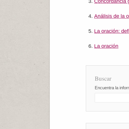
Concordancia 
Análisis de la 
La oración: def
La oración
Buscar
Encuentra la infor