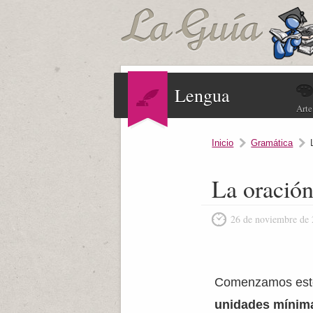
Lengua
Arte
Inicio
Gramática
La oración
26 de noviembre de
Comenzamos este 
unidades mínima