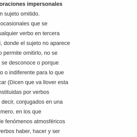
oraciones impersonales
 sujeto omitido.
 ocasionales que se
alquier verbo en tercera
l, donde el sujeto no aparece
o permite omitirlo, no se
e se desconoce o porque
o o indiferente para lo que
r (Dicen que va llover esta
stituidas por verbos
 decir, conjugados en una
úmero, en los que
 de fenómenos atmosféricos
 verbos haber, hacer y ser