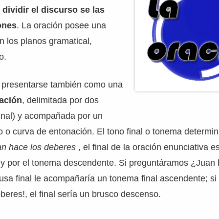
dividir el discurso se las
ones
. La oración posee una
en los planos gramatical,
o.
 presentarse también como una
ación
, delimitada por dos
 final) y acompañada por un
 o curva de entonación. El tono final o tonema determi
an hace los deberes
, el final de la oración enunciativa 
l y por el tonema descendente. Si preguntáramos ¿Juan 
ausa final le acompañaría un tonema final ascendente; 
beres!, el final sería un brusco descenso.