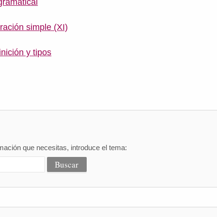
gramatical
oración simple (XI)
inición y tipos
mación que necesitas, introduce el tema: