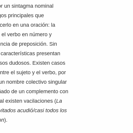
or un sintagma nominal
os principales que
cerlo en una oración: la
 el verbo en número y
ncia de preposición. Sin
características presentan
sos dudosos. Existen casos
tre el sujeto y el verbo, por
un nombre colectivo singular
ado de un complemento con
al existen vacilaciones (
La
vitados acudió/casi todos los
on
).