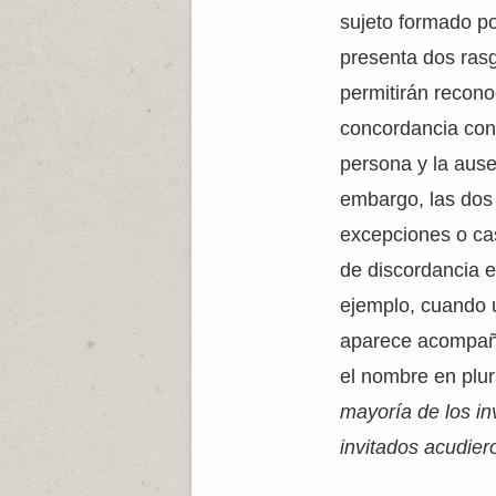
sujeto formado p
presenta dos rasg
permitirán recono
concordancia con
persona y la ause
embargo, las dos 
excepciones o ca
de discordancia en
ejemplo, cuando 
aparece acompañ
el nombre en plur
mayoría de los in
invitados acudier