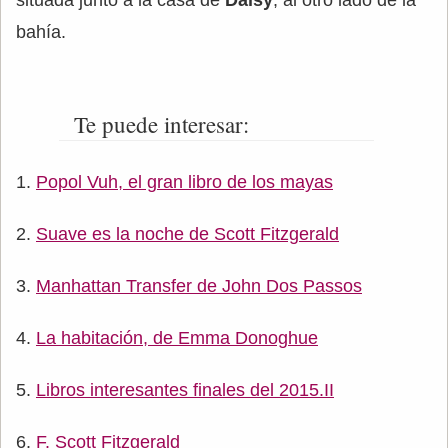
situada junto a la casa de
Daisy
, al otro lado de la
bahía.
Te puede interesar:
Popol Vuh, el gran libro de los mayas
Suave es la noche de Scott Fitzgerald
Manhattan Transfer de John Dos Passos
La habitación, de Emma Donoghue
Libros interesantes finales del 2015.II
F. Scott Fitzgerald