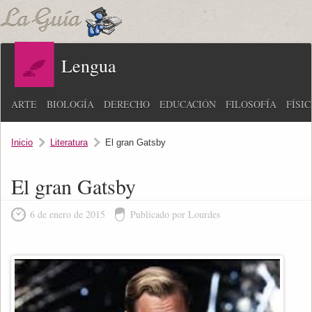
Lengua
ARTE
BIOLOGÍA
DERECHO
EDUCACIÓN
FILOSOFÍA
FÍSI
Inicio
Literatura
El gran Gatsby
El gran Gatsby
6 de enero de 2015
Publicado por Lourdes