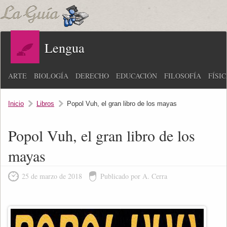
Lengua
ARTE
BIOLOGÍA
DERECHO
EDUCACIÓN
FILOSOFÍA
FÍSI
Inicio
Libros
Popol Vuh, el gran libro de los mayas
Popol Vuh, el gran libro de los
mayas
25 de marzo de 2018
Publicado por A. Cerra