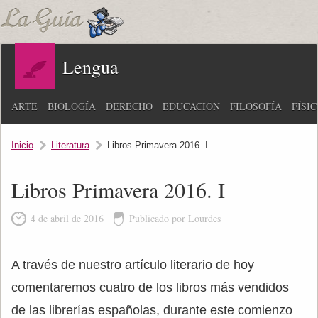
Lengua
ARTE
BIOLOGÍA
DERECHO
EDUCACIÓN
FILOSOFÍA
FÍSI
Inicio
Literatura
Libros Primavera 2016. I
Libros Primavera 2016. I
4 de abril de 2016
Publicado por Lourdes
A través de nuestro artículo literario de hoy
comentaremos cuatro de los libros más vendidos
de las librerías españolas, durante este comienzo