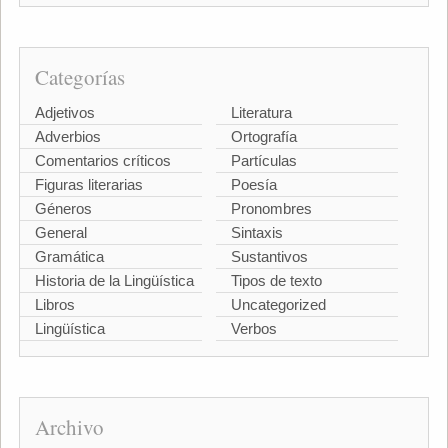
Categorías
Adjetivos
Literatura
Adverbios
Ortografía
Comentarios críticos
Partículas
Figuras literarias
Poesía
Géneros
Pronombres
General
Sintaxis
Gramática
Sustantivos
Historia de la Lingüística
Tipos de texto
Libros
Uncategorized
Lingüística
Verbos
Archivo