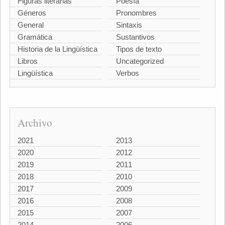
Figuras literarias
Poesía
Géneros
Pronombres
General
Sintaxis
Gramática
Sustantivos
Historia de la Lingüística
Tipos de texto
Libros
Uncategorized
Lingüística
Verbos
Archivo
2021
2013
2020
2012
2019
2011
2018
2010
2017
2009
2016
2008
2015
2007
2014
2006